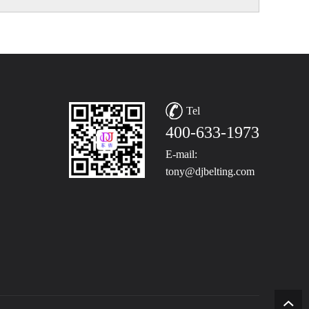
Tel
400-633-1973
E-mail:
tony@djbelting.com