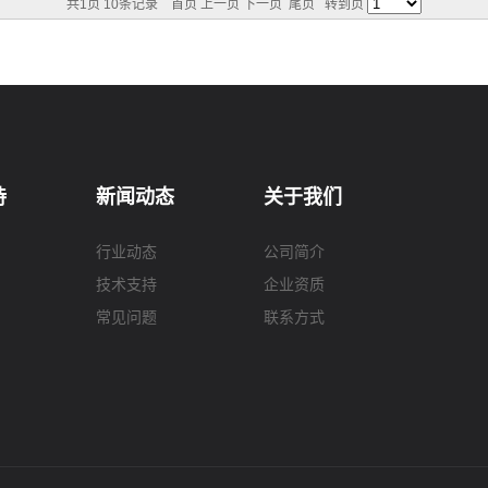
共1页 10条记录
首页
上一页
下一页
尾页
转到页
持
新闻动态
关于我们
行业动态
公司简介
技术支持
企业资质
常见问题
联系方式